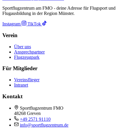
Sportflugzentrum am FMO - deine Adresse für Flugsport und
Flugausbildung in der Region Münster.
Instagram
TikTok
Verein
Über uns
Ansprechpartner
Flugzeugpark
Für Mitglieder
Vereinsflieger
Intranet
Kontakt
Sportflugzentrum FMO
48268 Greven
+49 2571 91110
info@sportflugzentrum.de